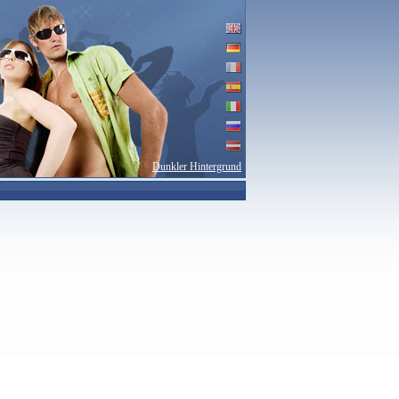
Dunkler Hintergrund