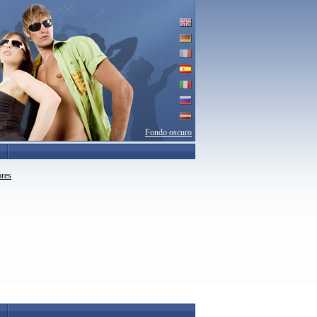
Fondo oscuro
ores