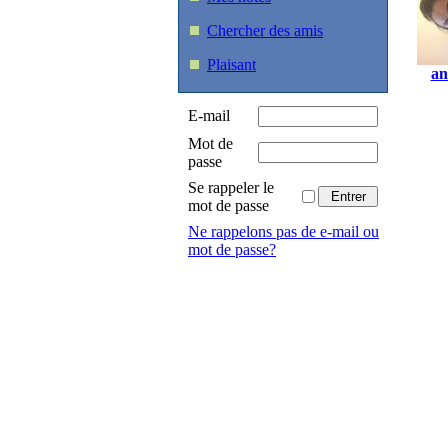
Chercher des amis
Plaisant
an
E-mail
Mot de
passe
Se rappeler le
mot de passe
Ne rappelons pas de e-mail ou
mot de passe?