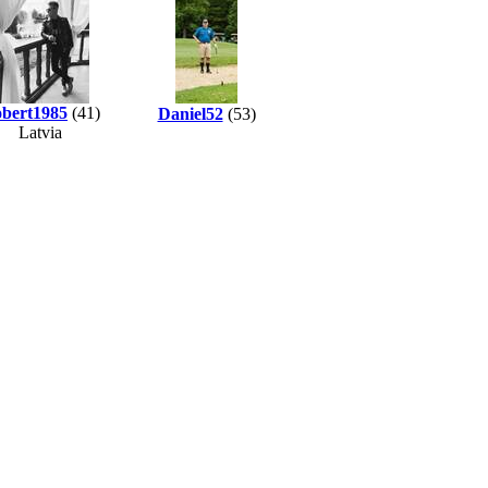
bert1985
(41)
Daniel52
(53)
Latvia