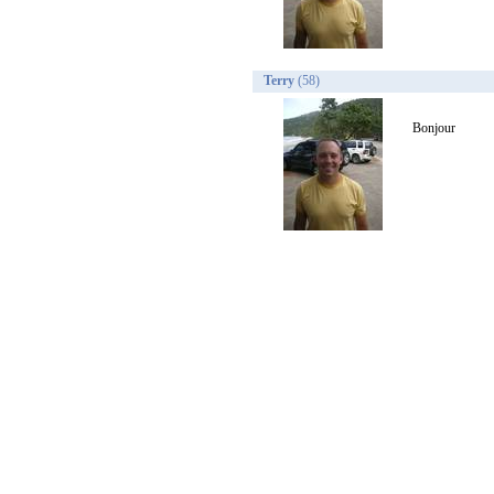
Terry
(58)
Bonjour