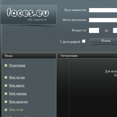
Цель знакомства
сайт знакомств
Место жительства
Возраст от
до
Искать
С фотографией
Авторизация
Меню
Регистрация
Для испо
Е
Мои друзья
Моя анкета
Мой дневник
Мои закладки
Мои гости