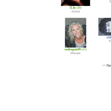
Л
1Lily
(46)
Латвия
idil
Р
smileagain89
(43)
Швеция
<< Пр