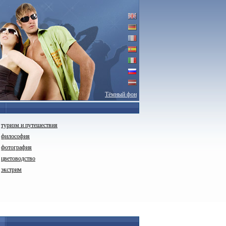
Тёмный фон
туризм и путешествия
философия
фотография
цветоводство
экстрим