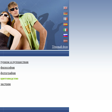
Тёмный фон
туризм и путешествия
философия
фотография
цветоводство
экстрим