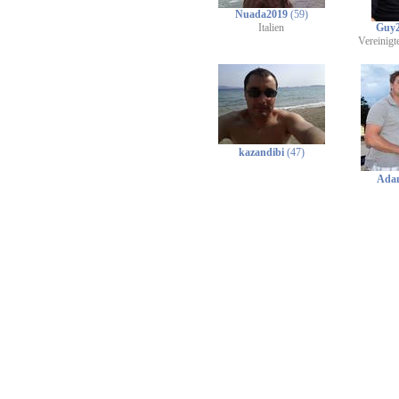
Nuada2019
(59)
Italien
Guy
Vereinigt
kazandibi
(47)
Ada