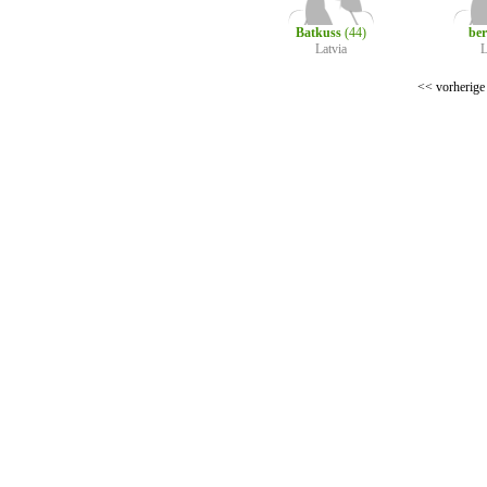
Batkuss
(44)
be
Latvia
L
<< vorherige