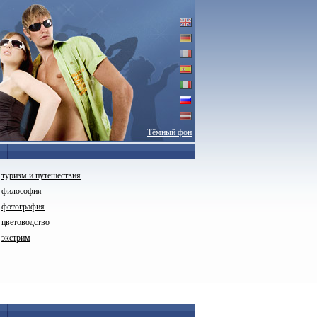
Тёмный фон
туризм и путешествия
философия
фотография
цветоводство
экстрим